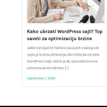
Kako ubrzati WordPress sajt? Top
saveti za optimizaciju brzine
Jedan od ključnih faktora za uspeh svakog veb
sajta je brzina učitavanja. Ako želite da ubrzate
WordPress sajt, važno je da razumete osnove
optimizacije WordPress […]
septembar 1, 2024