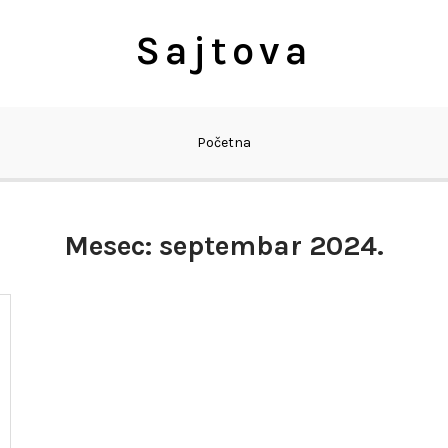
Sajtova
Početna
Mesec:
septembar 2024.