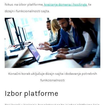
fokus na izbor platforme,
kreiranje domena i hostinga
, te
dizajn i funkcionalnosti sajta.
Konačni korak uključuje dizajn sajta i dodavanje potrebnih
funkcionalnosti
Izbor platforme