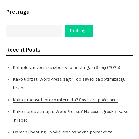
Pretraga
Pretraga
Recent Posts
Kompletan vodič za izbor web hostinga u Srbiji (2025)
Kako ubrzati WordPress sajt? Top saveti za optimizaciju
brzine
Kako prodavati preko interneta? Saveti za početnike
Kako napraviti sajt u WordPressu? Najčešće greške i kako
ih izbeći
Domen i hosting – Vodič kroz osnovne pojmove za