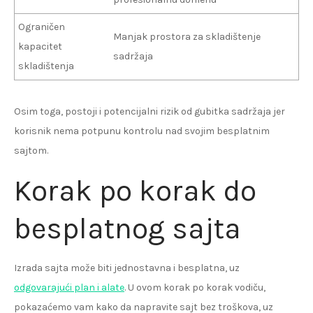
Ograničen
Manjak prostora za skladištenje
kapacitet
sadržaja
skladištenja
Osim toga, postoji i potencijalni rizik od gubitka sadržaja jer
korisnik nema potpunu kontrolu nad svojim besplatnim
sajtom.
Korak po korak do
besplatnog sajta
Izrada sajta može biti jednostavna i besplatna, uz
odgovarajući plan i alate
. U ovom korak po korak vodiču,
pokazaćemo vam kako da napravite sajt bez troškova, uz