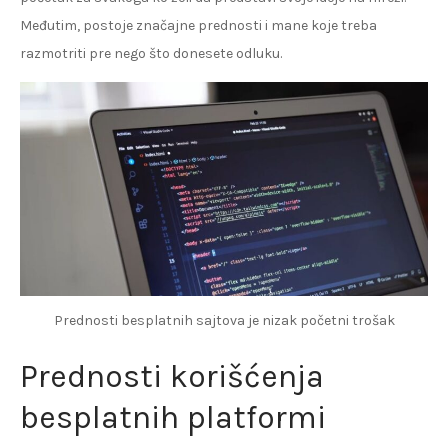
Međutim, postoje značajne prednosti i mane koje treba
razmotriti pre nego što donesete odluku.
Prednosti besplatnih sajtova je nizak početni trošak
Prednosti korišćenja
besplatnih platformi